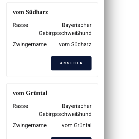
vom Südharz
Rasse
Bayerischer
Gebirgsschweißhund
Zwingername
vom Südharz
ANSEHEN
vom Grüntal
Rasse
Bayerischer
Gebirgsschweißhund
Zwingername
vom Grüntal