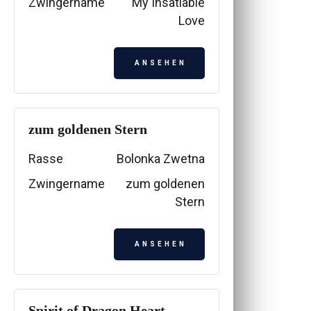
Zwingername
My Insatiable
Love
ANSEHEN
zum goldenen Stern
Rasse
Bolonka Zwetna
Zwingername
zum goldenen
Stern
ANSEHEN
Spirit of Dragon Heart