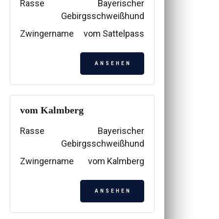
Rasse
Bayerischer
Gebirgsschweißhund
Zwingername
vom Sattelpass
ANSEHEN
vom Kalmberg
Rasse
Bayerischer
Gebirgsschweißhund
Zwingername
vom Kalmberg
ANSEHEN