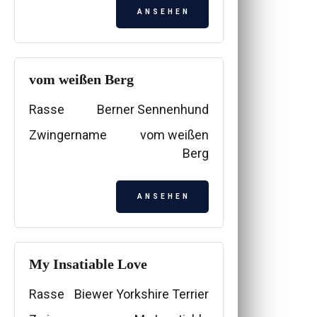
ANSEHEN
vom weißen Berg
Rasse
Berner Sennenhund
Zwingername
vom weißen
Berg
ANSEHEN
My Insatiable Love
Rasse
Biewer Yorkshire Terrier