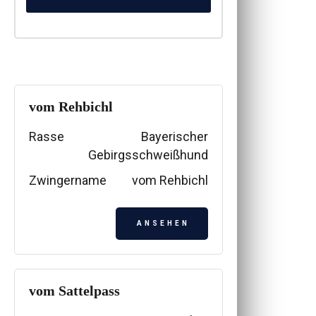
Rasse
vom Rehbichl
Rasse
Bayerischer
Gebirgsschweißhund
Zwingername
vom Rehbichl
ANSEHEN
vom Sattelpass