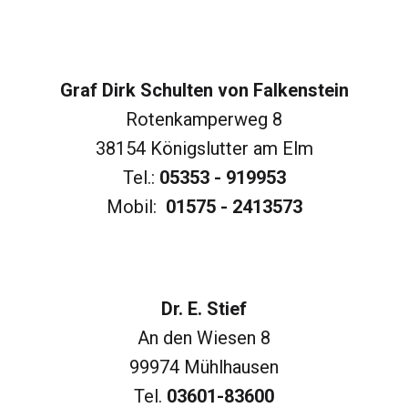
Graf Dirk Schulten von Falkenstein
Rotenkamperweg 8
38154 Königslutter am Elm
Tel.:
05353 - 919953
Mobil:
01575 - 2413573
Dr. E. Stief
An den Wiesen 8
99974 Mühlhausen
Tel.
03601-83600