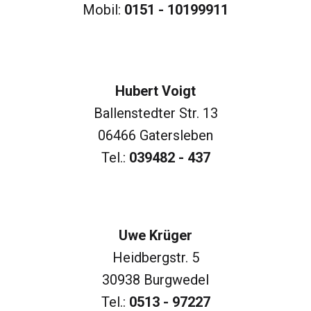
Mobil:
0151 - 10199911
Hubert Voigt
Ballenstedter Str. 13
06466 Gatersleben
Tel.:
039482 - 437
Uwe Krüger
Heidbergstr. 5
30938 Burgwedel
Tel.:
0513 - 97227